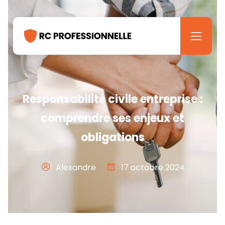
Responsabilité civile entreprise :
comprendre ses enjeux et
obligations
Alexandre
17 octobre 2024