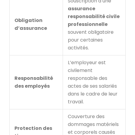
Souscription à une
assurance
responsabilité civile
Obligation
professionnelle
d’assurance
souvent obligatoire
pour certaines
activités.
L’employeur est
civilement
Responsabilité
responsable des
des employés
actes de ses salariés
dans le cadre de leur
travail.
Couverture des
dommages matériels
Protection des
et corporels causés